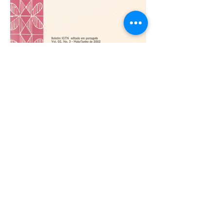
IGTN Nas Américas
Leer más