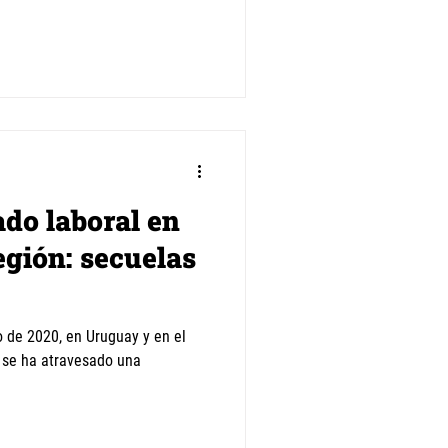
do laboral en
egión: secuelas
o de 2020, en Uruguay y en el
n se ha atravesado una