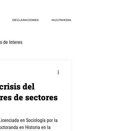
DECLARACIONES
MULTIMEDIA
s de Interes
G20
CRM
cuidados
crisis del
es de sectores
icenciada en Sociología por la
octoranda en Historia en la