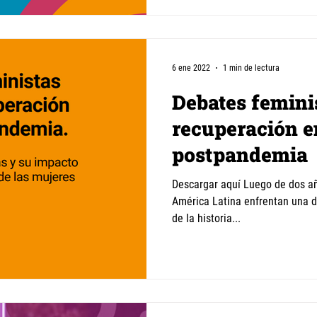
6 ene 2022
1 min de lectura
Debates feminis
recuperación e
postpandemia
Descargar aquí Luego de dos añ
América Latina enfrentan una d
de la historia...