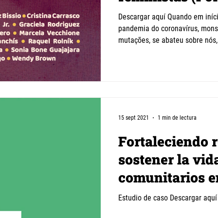
Descargar aquí Quando em iníc
pandemia do coronavírus, monst
mutações, se abateu sobre nós,.
15 sept 2021
1 min de lectura
Fortaleciendo 
sostener la vid
comunitarios e
del COVID-19
Estudio de caso Descargar aquí