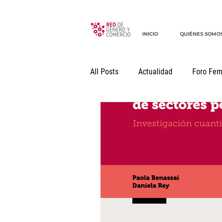
INICIO
QUIÉNES SOMO
All Posts
Actualidad
Foro Fem
Seminario Internacional
Docu