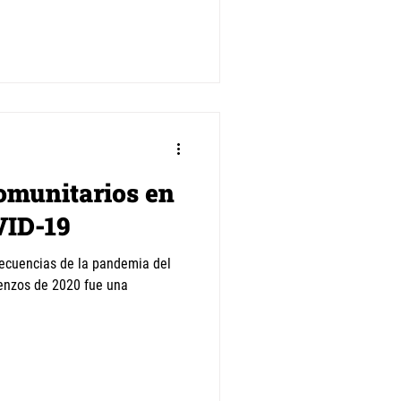
omunitarios en
VID-19
ecuencias de la pandemia del
ienzos de 2020 fue una