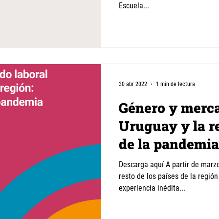
Escuela...
30 abr 2022
1 min de lectura
Género y merca
Uruguay y la r
de la pandemia
Descarga aquí A partir de marz
resto de los países de la regió
experiencia inédita...