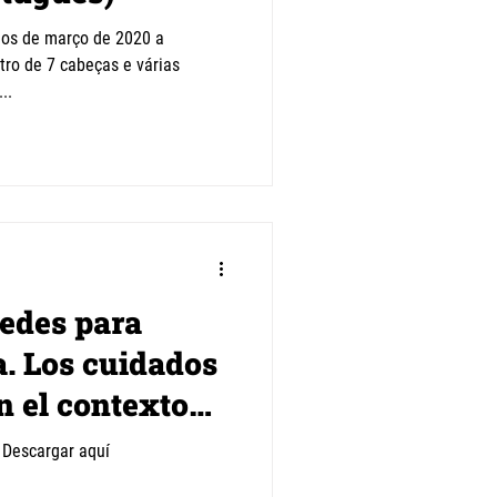
ios de março de 2020 a
ro de 7 cabeças e várias
..
redes para
a. Los cuidados
n el contexto
 Descargar aquí