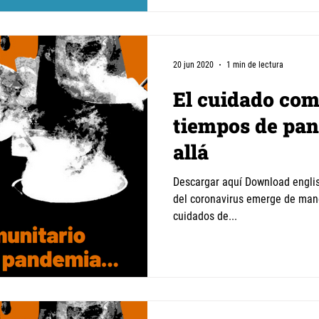
20 jun 2020
1 min de lectura
El cuidado com
tiempos de pan
allá
Descargar aquí Download english version A partir de la crisis
del coronavirus emerge de mane
cuidados de...