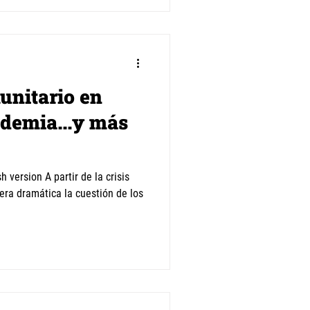
unitario en
demia...y más
ra dramática la cuestión de los