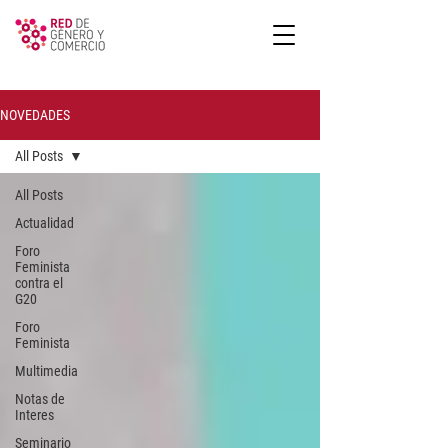
NOVEDADES
All Posts
All Posts
Actualidad
Foro
Feminista
contra el
G20
Foro
Feminista
Multimedia
Notas de
Interes
Seminario