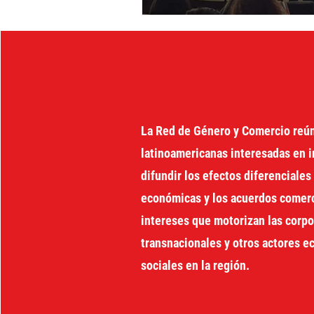
La Red de Género y Comercio reú
latinoamericanas interesadas en i
difundir los efectos diferenciales 
económicas y los acuerdos comerci
intereses que motorizan las corp
transnacionales y otros actores 
sociales en la región.