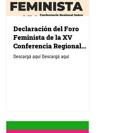
Declaración del Foro
Feminista de la XV
Conferencia Regional
sobre la Mujer de AL y el
Descargá aquí Descargá aquí
Caribe