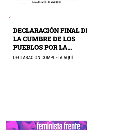
DECLARACIÓN FINAL DE
LA CUMBRE DE LOS
PUEBLOS POR LA
ARTICULACIÓN SOCIAL
DECLARACIÓN COMPLETA AQUÍ
DE NUESTRA AMÉRICA