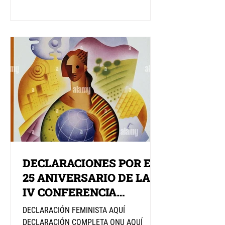
DECLARACIONES POR EL
25 ANIVERSARIO DE LA
IV CONFERENCIA
MUNDIAL SOBRE LA
DECLARACIÓN FEMINISTA AQUÍ
MUJER
DECLARACIÓN COMPLETA ONU AQUÍ