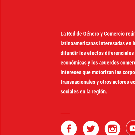
La Red de Género y Comercio reú
latinoamericanas interesadas en i
difundir los efectos diferenciales 
económicas y los acuerdos comerci
intereses que motorizan las corp
transnacionales y otros actores 
sociales en la región.