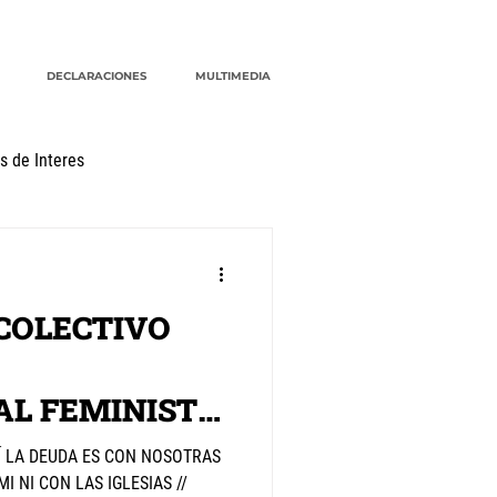
DECLARACIONES
MULTIMEDIA
s de Interes
G20
CRM
cuidados
COLECTIVO
AL FEMINISTA
 LA DEUDA ES CON NOSOTRAS
I NI CON LAS IGLESIAS //