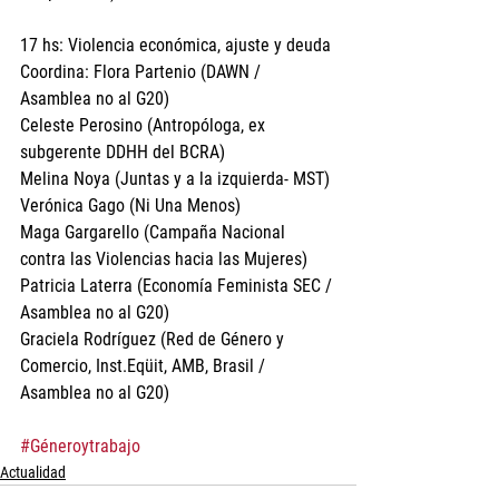
17 hs: Violencia económica, ajuste y deuda
Coordina: Flora Partenio (DAWN / 
Asamblea no al G20)
Celeste Perosino (Antropóloga, ex 
subgerente DDHH del BCRA)
Melina Noya (Juntas y a la izquierda- MST)
Verónica Gago (Ni Una Menos)
Maga Gargarello (Campaña Nacional 
contra las Violencias hacia las Mujeres)
Patricia Laterra (Economía Feminista SEC / 
Asamblea no al G20)
Graciela Rodríguez (Red de Género y 
Comercio, Inst.Eqüit, AMB, Brasil / 
Asamblea no al G20)
#Géneroytrabajo
Actualidad