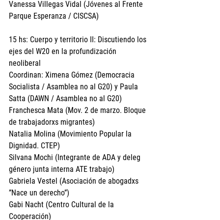
Vanessa Villegas Vidal (Jóvenes al Frente 
Parque Esperanza / CISCSA)
15 hs: Cuerpo y territorio II: Discutiendo los 
ejes del W20 en la profundización 
neoliberal 
Coordinan: Ximena Gómez (Democracia 
Socialista / Asamblea no al G20) y Paula 
Satta (DAWN / Asamblea no al G20)
Franchesca Mata (Mov. 2 de marzo. Bloque 
de trabajadorxs migrantes)
Natalia Molina (Movimiento Popular la 
Dignidad. CTEP)
Silvana Mochi (Integrante de ADA y deleg 
género junta interna ATE trabajo)
Gabriela Vestel (Asociación de abogadxs 
”Nace un derecho”)
Gabi Nacht (Centro Cultural de la 
Cooperación)