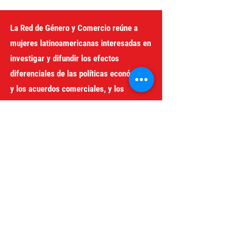
La Red de Género y Comercio reúne a
mujeres latinoamericanas interesadas en
investigar y difundir los efectos
diferenciales de las políticas económicas
y los acuerdos comerciales, y los
intereses que motorizan las
corporaciones transnacionales y otros
actores económicos y sociales en la
región.