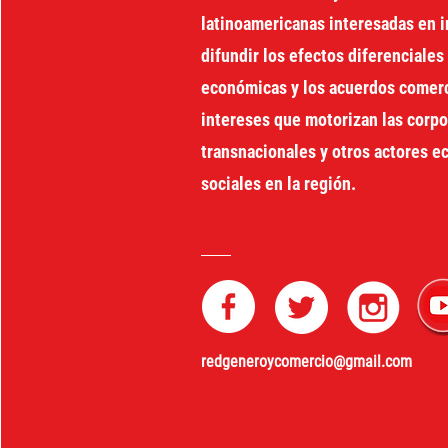
latinoamericanas interesadas en i
difundir los efectos diferenciales 
económicas y los acuerdos comerci
intereses que motorizan las corp
transnacionales y otros actores 
sociales en la región.
redgeneroycomercio@gmail.com