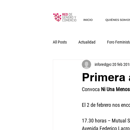
INICIO
QUIÉNES SOMO
All Posts
Actualidad
Foro Feminist
inforedgyc
20 feb 201
Documentos
Declaraciones
Primera 
Convoca 
Ni Una Menos
El 2 de febrero nos en
17.30 horas – Mutual S
Avenida Federico Lacro