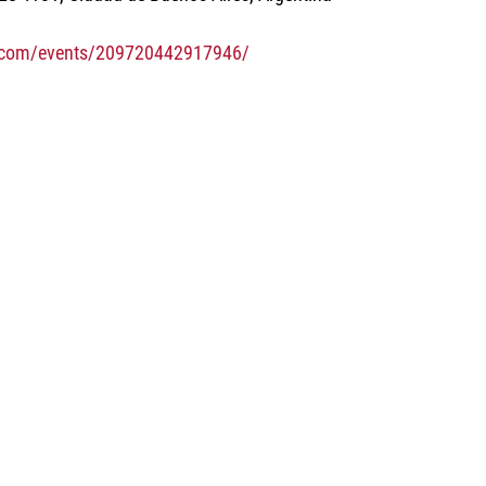
.com/events/209720442917946/