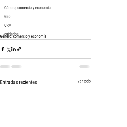
Género, comercio y economía
G20
CRM
cuidados
Género, comercio y economía
Ver todo
Entradas recientes