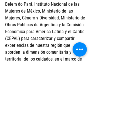
Belem do Pará, Instituto Nacional de las 
Mujeres de México, Ministerio de las 
Mujeres, Género y Diversidad, Ministerio de 
Obras Públicas de Argentina y la Comisión 
Económica para América Latina y el Caribe 
(CEPAL) para caracterizar y compartir 
experiencias de nuestra región que 
aborden la dimensión comunitaria y 
territorial de los cuidados, en el marco de 
la XV Conferencia Regional de la Mujer. 
#Cuidados
#XVCRMCepal
Cuidados
CRM cepal
Actualidad