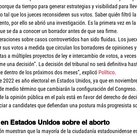
porque da tiempo para generar estrategias y visibilidad para llev
 tal que los jueces reconsideren sus votos. Saber quién filtró l
o, por ello se abrió una investigación. Es la primera vez en la h
ue se da a conocer un borrador antes de que sea firme. 
beraciones sobre casos controvertidos han sido fluidas. Los juec
 sus votos a medida que circulan los borradores de opiniones y 
tas a múltiples proyectos de ley e intercambio de votos, a veces
me una decisión”. La decisión del tribunal no será definitiva has
e dentro de los próximos dos meses”, explicó 
Político
.
 2022 es año electoral en Estados Unidos, ya que en noviembre 
 de medio término que cambiarán la configuración del Congreso.
 la opinión pública en el país está en favor del derecho de decid
ciar a candidates que defiendan una postura más progresista so
 en Estados Unidos sobre el aborto 
ón muestran que la mayoría de la ciudadanía estadounidense es