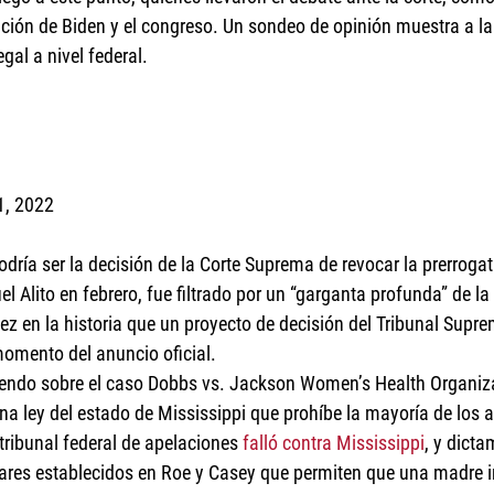
ción de Biden y el congreso. Un sondeo de opinión muestra a la
gal a nivel federal.
1, 2022
odría ser la decisión de la Corte Suprema de revocar la prerroga
el Alito en febrero, fue filtrado por un “garganta profunda” de la
vez en la historia que un proyecto de decisión del Tribunal Suprem
momento del anuncio oficial.
iendo sobre el caso Dobbs vs. Jackson Women’s Health Organizat
na ley del estado de Mississippi que prohíbe la mayoría de los 
ribunal federal de apelaciones 
falló contra Mississippi
, y dict
dares establecidos en Roe y Casey que permiten que una madre 