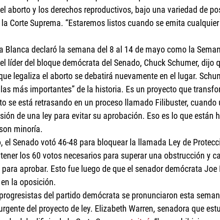
el aborto y los derechos reproductivos, bajo una variedad de po
la Corte Suprema. “Estaremos listos cuando se emita cualquier 
a Blanca declaró la semana del 8 al 14 de mayo como la Seman
 el líder del bloque demócrata del Senado, Chuck Schumer, dijo qu
que legaliza el aborto se debatirá nuevamente en el lugar. Schume
as más importantes” de la historia. Es un proyecto que transfo
to se está retrasando en un proceso llamado Filibuster, cuando 
sión de una ley para evitar su aprobación. Eso es lo que están 
son minoría.
, el Senado votó 46-48 para bloquear la llamada Ley de Protecci
btener los 60 votos necesarios para superar una obstrucción y c
s para aprobar. Esto fue luego de que el senador demócrata Joe
 en la oposición.
 progresistas del partido demócrata se pronunciaron esta semana 
 urgente del proyecto de ley. Elizabeth Warren, senadora que estu