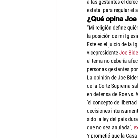
a las gestantes el derec
estatal para regular el 
¿Qué opina Joe
“Mi religión define qui
la posición de mi Igles
Este es el juicio de la 
vicepresidente 
Joe Bid
el tema no debería afec
personas gestantes por
La opinión de Joe Biden
de la Corte Suprema sal
en defensa de Roe vs. 
‘el concepto de liberta
decisiones intensamente
sido la ley del país dur
que no sea anulada”, 
e
Y prometió que la Casa 