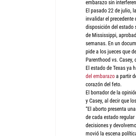
embarazo sin interferenc
El pasado 22 de julio, 
invalidar el precedente
disposición del estado 
de Mississippi, aproba
semanas. En un documen
pide a los jueces que 
Parenthood vs. Casey, 
El estado de Texas ya h
del embarazo
 a partir 
corazón del feto.
El borrador de la opinió
y Casey, al decir que lo
“El aborto presenta una
de cada estado regular
decisiones y devolvemos
movió la escena políti