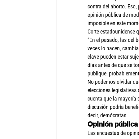
contra del aborto. Eso, 
opinión pública de modo
imposible en este moment
Corte estadounidense q
“En el pasado, las deli
veces lo hacen, cambiar
clave pueden estar suje
días antes de que se to
publique, probablement
No podemos olvidar que
elecciones legislativas
cuenta que la mayoría de
discusión podría benefi
decir, demócratas. 
Opinión pública
Las encuestas de opini