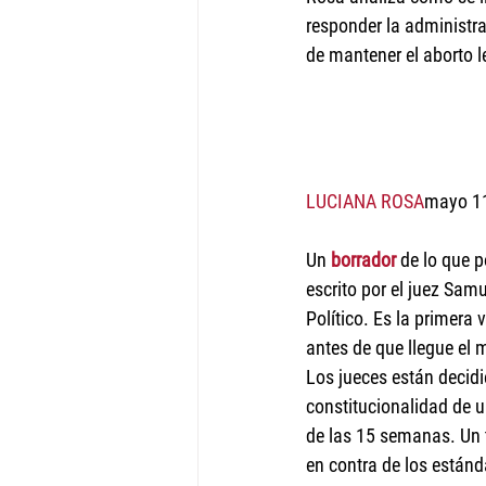
responder la administra
de mantener el aborto le
LUCIANA ROSA
mayo 1
Un 
borrador 
de lo que p
escrito por el juez Samu
Político. Es la primera 
antes de que llegue el 
Los jueces están decid
constitucionalidad de u
de las 15 semanas. Un t
en contra de los están