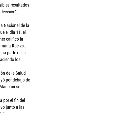
sibles resultados 
decisión”, 
a Nacional de la 
e el día 11, el 
r calificó la 
rmaría Roe vs. 
una parte de la 
haciendo los 
ón de la Salud 
ayó por debajo de 
 Manchin se 
por el fin del 
vo junto a las 