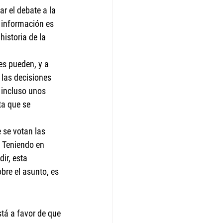
ar el debate a la 
a información es 
istoria de la 
es pueden, y a 
las decisiones 
 incluso unos 
ta que se 
se votan las 
 Teniendo en 
ir, esta 
bre el asunto, es 
tá a favor de que 