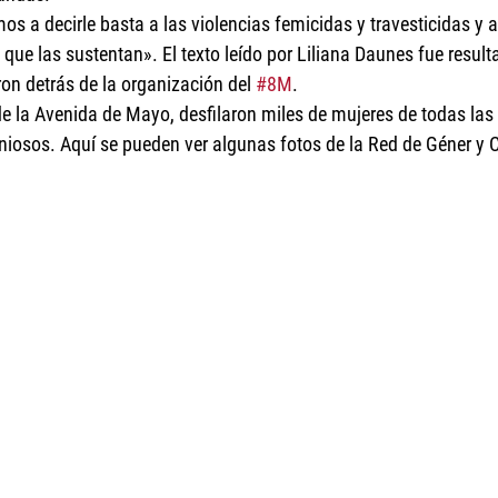
 a decirle basta a las violencias femicidas y travesticidas y a 
 que las sustentan». El texto leído por Liliana Daunes fue result
n detrás de la organización del 
#8M
.
o de la Avenida de Mayo, desfilaron miles de mujeres de todas la
eniosos. Aquí se pueden ver algunas fotos de la Red de Géner y 