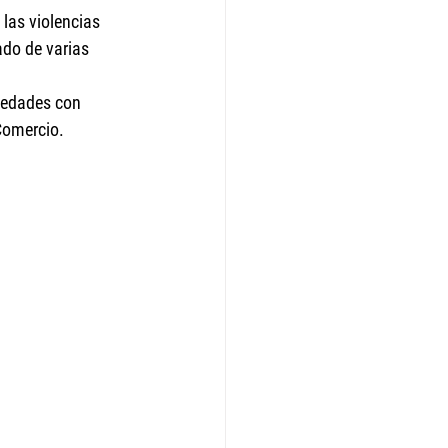
las violencias 
ado de varias 
s edades con 
Comercio.