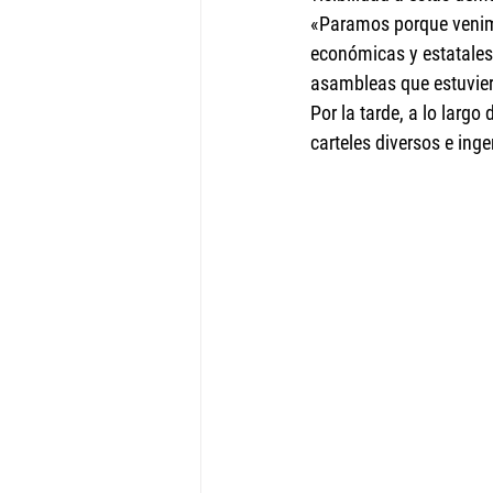
«Paramos porque venimos
económicas y estatales
asambleas que estuviero
Por la tarde, a lo larg
carteles diversos e ing