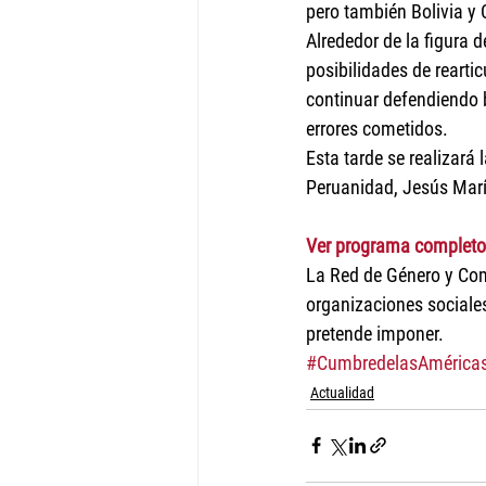
pero también Bolivia y
Alrededor de la figura d
posibilidades de rearti
continuar defendiendo 
errores cometidos.
Esta tarde se realizará l
Peruanidad, Jesús Marí
Ver programa completo
La Red de Género y Com
organizaciones sociales
pretende imponer.
#CumbredelasAmérica
Actualidad