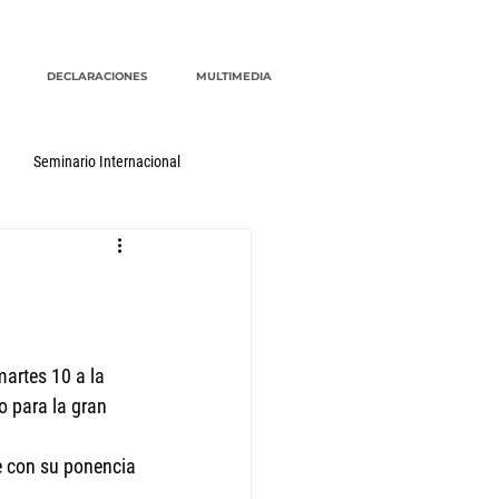
DECLARACIONES
MULTIMEDIA
Seminario Internacional
artes 10 a la 
o para la gran 
e con su ponencia 
.