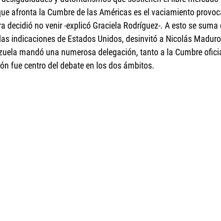
 que afronta la Cumbre de las Américas es el vaciamiento provo
a decidió no venir -explicó Graciela Rodríguez-. A esto se suma 
 las indicaciones de Estados Unidos, desinvitó a Nicolás Maduro
ezuela mandó una numerosa delegación, tanto a la Cumbre oficia
ión fue centro del debate en los dos ámbitos.