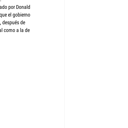
cado por Donald 
que el gobierno 
, después de 
l como a la de 