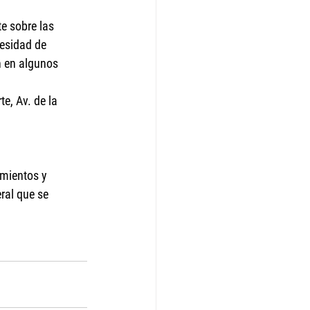
te sobre las 
cesidad de 
 en algunos 
e, Av. de la 
mientos y 
ral que se 