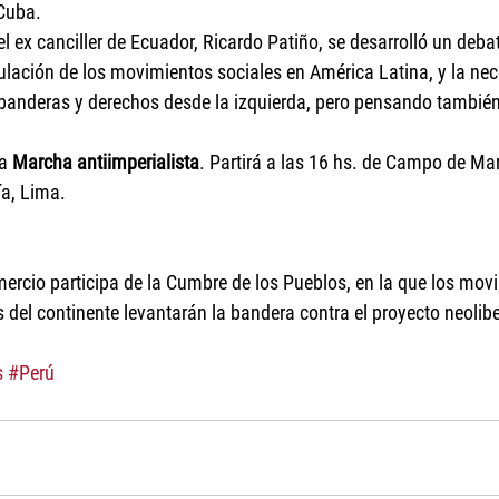
 Cuba.
el ex canciller de Ecuador, Ricardo Patiño, se desarrolló un deba
culación de los movimientos sociales en América Latina, y la ne
banderas y derechos desde la izquierda, pero pensando también
a 
Marcha antiimperialista
. Partirá a las 16 hs. de Campo de Mart
a, Lima.
ercio participa de la Cumbre de los Pueblos, en la que los movi
 del continente levantarán la bandera contra el proyecto neolibe
s
#Perú