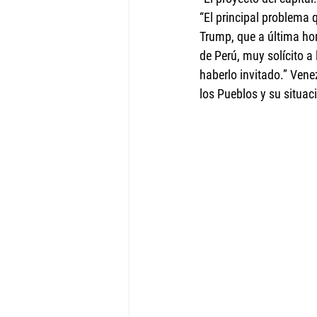
“El principal problema
Trump, que a última hor
de Perú, muy solícito a
haberlo invitado.” Ven
los Pueblos y su situac