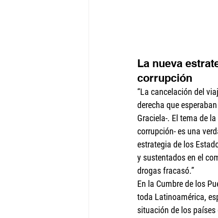
La nueva estrat
corrupción
“La cancelación del via
derecha que esperaban 
Graciela-. El tema de l
corrupción- es una verd
estrategia de los Estad
y sustentados en el com
drogas fracasó.”
En la Cumbre de los Pu
toda Latinoamérica, esp
situación de los paíse