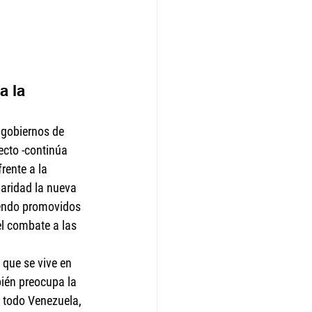
a la 
 gobiernos de 
cto -continúa 
rente a la 
aridad la nueva 
iendo promovidos 
el combate a las 
que se vive en 
ién preocupa la 
 todo Venezuela, 