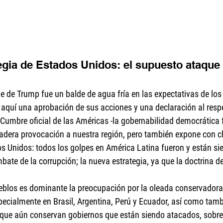
egia de Estados Unidos: el supuesto ataque 
je de Trump fue un balde de agua fría en las expectativas de los
aquí una aprobación de sus acciones y una declaración al respe
a Cumbre oficial de las Américas -la gobernabilidad democrática f
adera provocación a nuestra región, pero también expone con cl
os Unidos: todos los golpes en América Latina fueron y están s
bate de la corrupción; la nueva estrategia, ya que la doctrina d
eblos es dominante la preocupación por la oleada conservadora 
ecialmente en Brasil, Argentina, Perú y Ecuador, así como tamb
s que aún conservan gobiernos que están siendo atacados, sobre