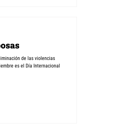
posas
liminación de las violencias
iembre es el Día Internacional