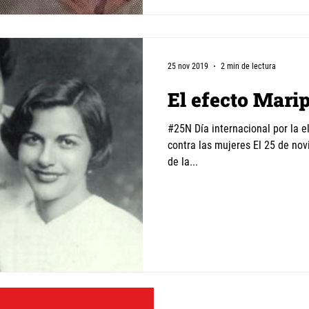
25 nov 2019
2 min de lectura
El efecto Mari
#25N Día internacional por la e
contra las mujeres El 25 de nov
de la...