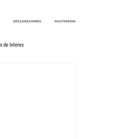
DECLARACIONES
MULTIMEDIA
s de Interes
G20
CRM
cuidados