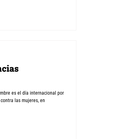
ncias
embre es el día internacional por
 contra las mujeres, en