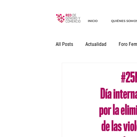
INICIO
QUIÉNES SOMO
All Posts
Actualidad
Foro Fem
Seminario Internacional
Docu