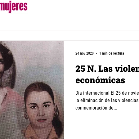
24 nov 2020
1 min de lectura
25 N. Las viole
económicas
Día internacional El 25 de novi
la eliminación de las violencias
conmemoración de...