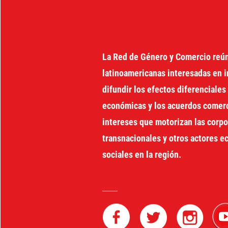
La Red de Género y Comercio reú
latinoamericanas interesadas en i
difundir los efectos diferenciales 
económicas y los acuerdos comerci
intereses que motorizan las corp
transnacionales y otros actores 
sociales en la región.