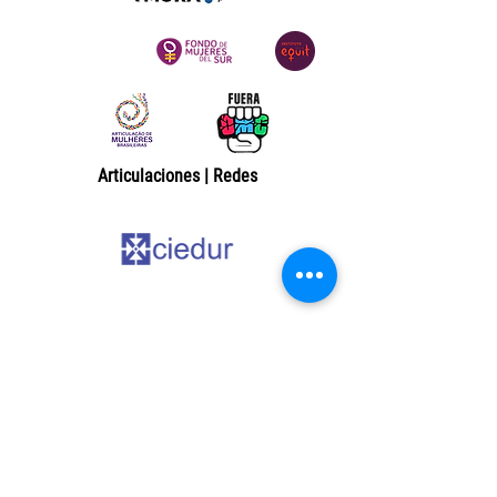
requier
Articulaciones | Redes
La Red de Género y Comercio reúne a
mujeres latinoamericanas interesadas en
investigar y difundir los efectos