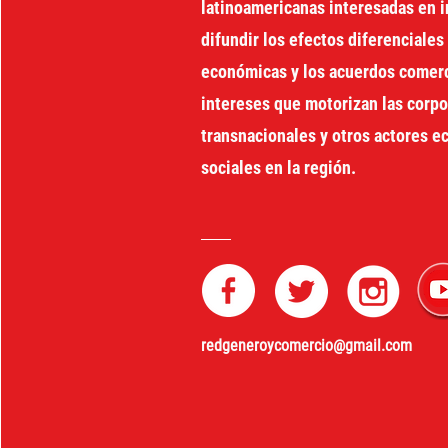
latinoamericanas interesadas en i
difundir los efectos diferenciales 
económicas y los acuerdos comerci
intereses que motorizan las corp
transnacionales y otros actores 
sociales en la región.
redgeneroycomercio@gmail.com