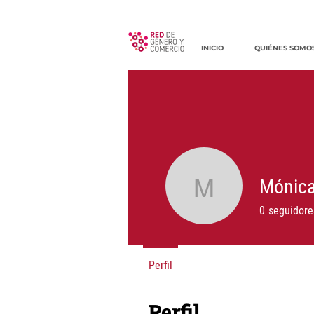
INICIO
QUIÉNES SOMO
Mónica
Mónica P
0
seguidore
Perfil
Perfil