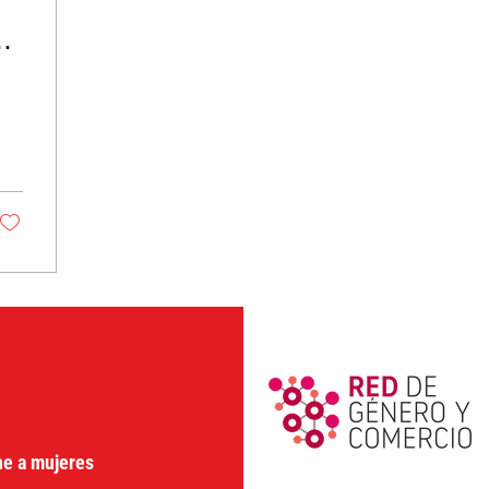
do
ne a mujeres