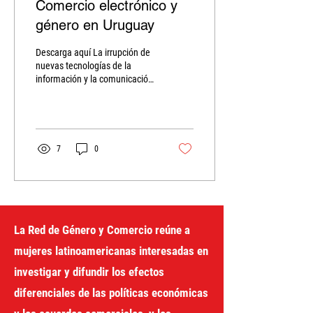
Comercio electrónico y
género en Uruguay
Descarga aquí La irrupción de
nuevas tecnologías de la
información y la comunicación
(TICs) ha traído de la mano
cambios sustanciales en...
7
0
La Red de Género y Comercio reúne a
mujeres latinoamericanas interesadas en
investigar y difundir los efectos
diferenciales de las políticas económicas