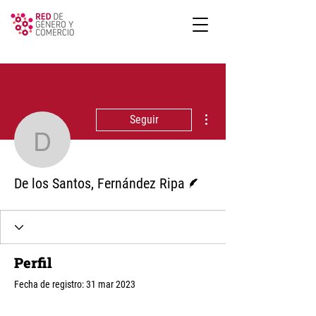
Más acciones
Seguir
De los Santos, Fernánd
Escritor
De los Santos, Fernández Ripa
Perfil
Fecha de registro: 31 mar 2023