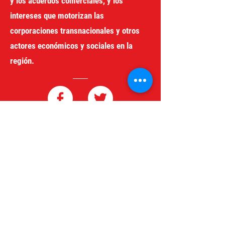
y los acuerdos comerciales, y los
intereses que motorizan las
corporaciones transnacionales y otros
actores económicos y sociales en la
región.
redgeneroycomercio@gmail.com