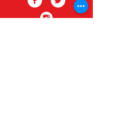
redgeneroycomercio@gmail.com
Contactanos
Nombre