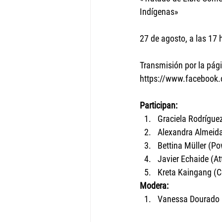
Indígenas»
27 de agosto, a las 17 h
Transmisión por la pág
https://www.faceboo
Participan:
Graciela Rodríguez
Alexandra Almeida
Bettina Müller (P
Javier Echaide (At
Kreta Kaingang (C
Modera:
Vanessa Dourado (