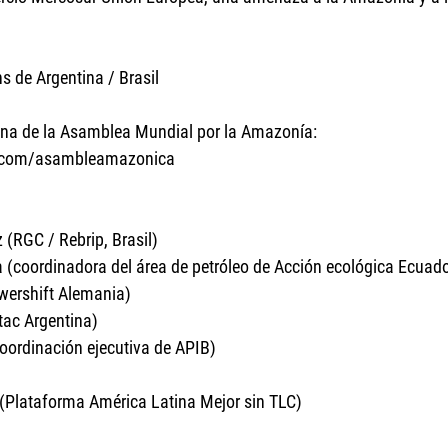
s de Argentina / Brasil
ina de la Asamblea Mundial por la Amazonía: 
k.com/asambleamazonica
 (RGC / Rebrip, Brasil)
 (coordinadora del área de petróleo de Acción ecológica Ecuado
owershift Alemania)
tac Argentina)
oordinación ejecutiva de APIB)
Plataforma América Latina Mejor sin TLC)