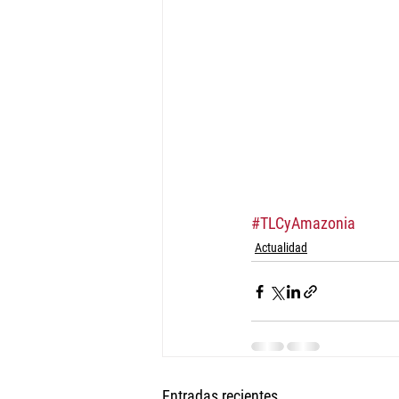
#TLCyAmazonia
Actualidad
Entradas recientes