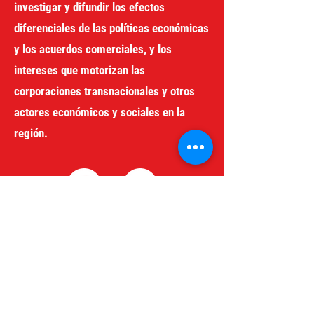
investigar y difundir los efectos
diferenciales de las políticas económicas
y los acuerdos comerciales, y los
intereses que motorizan las
corporaciones transnacionales y otros
actores económicos y sociales en la
región.
redgeneroycomercio@gmail.com