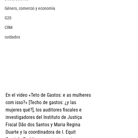
Género, comercio y economía
G20
CRM
cuidados
En el video «Teto de Gastos: e as mulheres 
com isso?» [Techo de gastos: ¿y las 
mujeres qué?], los auditores fiscales e 
investigadores del Instituto de Justiça 
Fiscal Dão dos Santos y Maria Regina 
Duarte y la coordinadora de I. Equit 