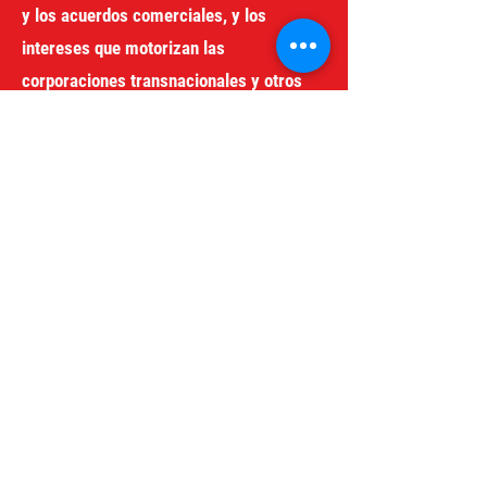
y los acuerdos comerciales, y los
intereses que motorizan las
corporaciones transnacionales y otros
actores económicos y sociales en la
región.
redgeneroycomercio@gmail.com