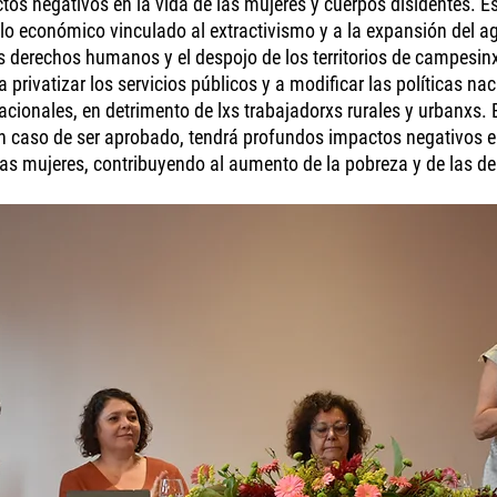
os negativos en la vida de las mujeres y cuerpos disidentes. E
o económico vinculado al extractivismo y a la expansión del ag
s derechos humanos y el despojo de los territorios de campesinx
 privatizar los servicios públicos y a modificar las políticas na
cionales, en detrimento de lxs trabajadorxs rurales y urbanxs. En
n caso de ser aprobado, tendrá profundos impactos negativos e
las mujeres, contribuyendo al aumento de la pobreza y de las d