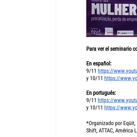
Para ver el seminario c
En español:
9/11 
https://www.you
y 10/11 
https://www.
En portugués: 
9/11 
https://www.yout
y 10/11 
https://www.y
*Organizado por Eqüit,
Shift, ATTAC, América L