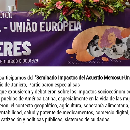
participamos del 
“Seminario Impactos del Acuerdo Mercosur-Un
ío de Janiero, Participaron especialisas
 que expusieron y debatieron sobre los impactos socioecónomico
s pueblos de América Latina, especialmente en la vida de las mu
on: el contexto geopolítico, agricultura, soberanía alimentaria, t
entabilidad, salud y patente de medicamentos, comercio digital,
rivatización y políticas públicas, sistemas de cuidados.