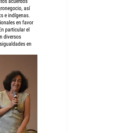
stos acuerdos 
ronegocio, así 
s e indígenas. 
cionales en favor 
 particular el 
n diversos 
esigualdades en 