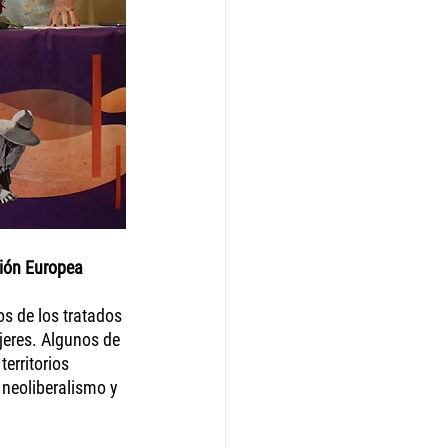
ión Europea 
s de los tratados 
jeres. Algunos de 
erritorios 
 neoliberalismo y 