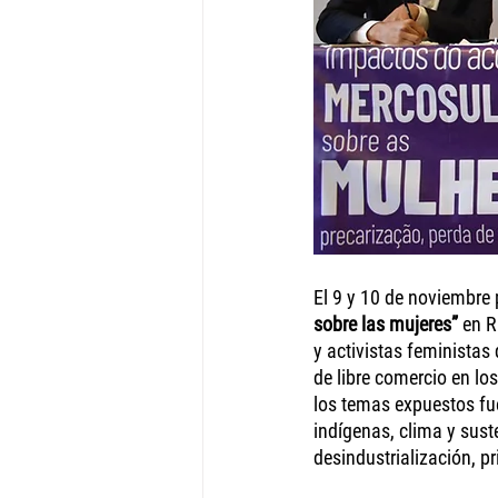
El 9 y 10 de noviembre 
sobre las mujeres”
 en R
y activistas feministas
de libre comercio en lo
los temas expuestos fuer
indígenas, clima y sust
desindustrialización, p