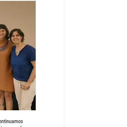
continuamos 