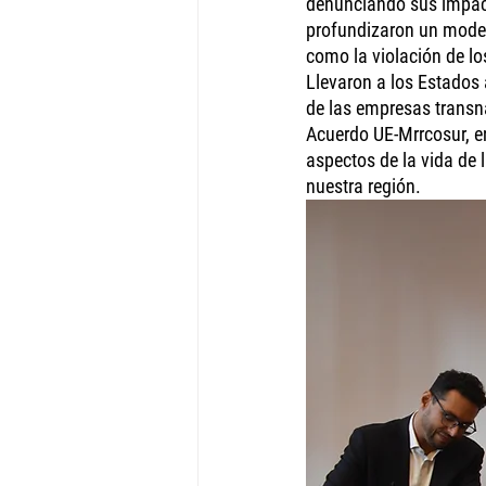
denunciando sus impact
profundizaron un model
como la violación de lo
Llevaron a los Estados a
de las empresas transna
Acuerdo UE-Mrrcosur, e
aspectos de la vida de 
nuestra región.