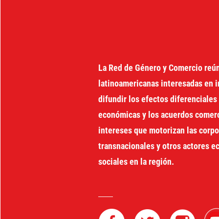
LATINA
La Red de Género y Comercio reú
latinoamericanas interesadas en i
difundir los efectos diferenciales 
económicas y los acuerdos comerci
intereses que motorizan las corp
transnacionales y otros actores 
sociales en la región.