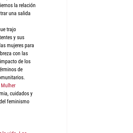
ernos la relación 
trar una salida 
ue trajo 
tentes y sus 
las mujeres para 
obreza con las 
 impacto de los 
términos de 
omunitarios. 
 Mulher 
mia, cuidados y 
 del feminismo 