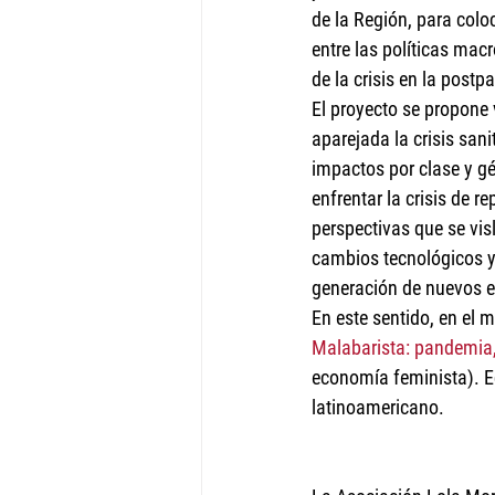
de la Región, para colo
entre las políticas mac
de la crisis en la post
El proyecto se propone 
aparejada la crisis sani
impactos por clase y gé
enfrentar la crisis de r
perspectivas que se vis
cambios tecnológicos y 
generación de nuevos e
En este sentido, en el m
Malabarista: pandemia,
economía feminista). E
latinoamericano. 