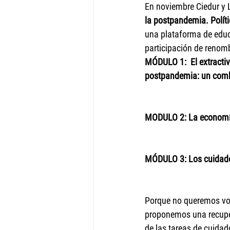
En noviembre Ciedur y L
la postpandemia. Polít
una plataforma de educ
participación de renomb
MÓDULO 1:  El extractiv
postpandemia: un comb
MODULO 2: La economía 
MÓDULO 3: Los cuidado
Porque no queremos vol
proponemos una recuper
de las tareas de cuidad