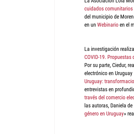
La Asociación Lola Mora
cuidados comunitarios 
del municipio de Moreno
en un 
Webinario
 en el 
La investigación realiza
COVID-19. Propuestas de
Por su parte, Ciedur, r
electrónico en Uruguay 
Uruguay: transformacio
entrevistas en profundi
través del comercio ele
las autoras, Daniela de
género en Uruguay
» re