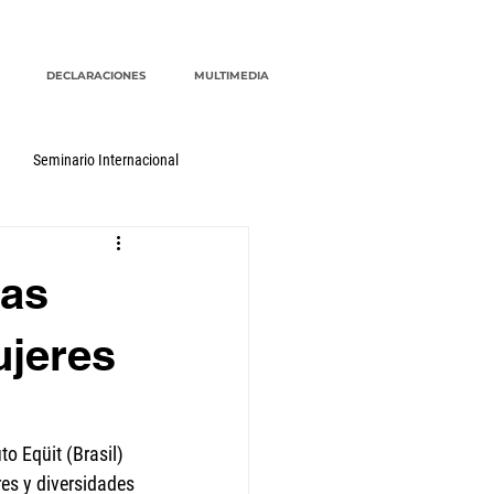
DECLARACIONES
MULTIMEDIA
Seminario Internacional
cas
ujeres
o Eqüit (Brasil) 
es y diversidades 