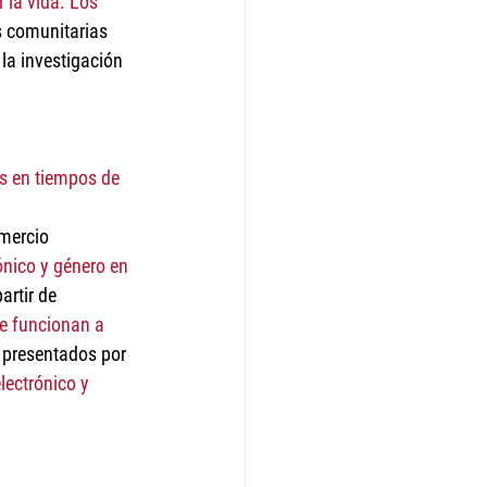
 la vida. Los 
s comunitarias 
la investigación 
s en tiempos de 
omercio 
nico y género en 
artir de 
e funcionan a 
presentados por 
lectrónico y 