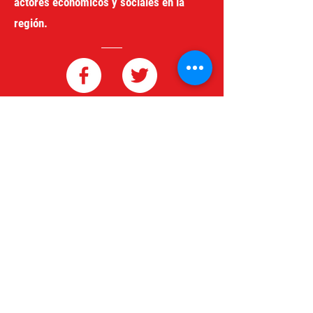
actores económicos y sociales en la
región.
redgeneroycomercio@gmail.com