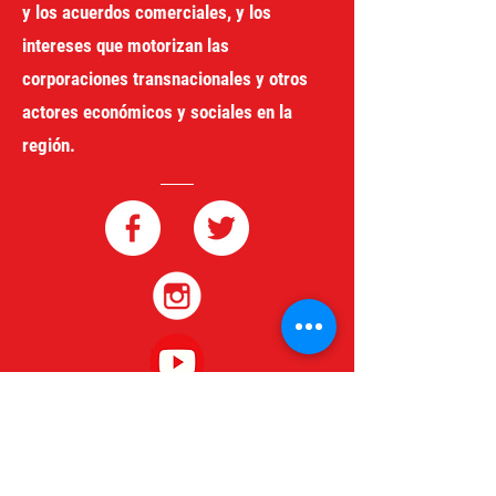
y los acuerdos comerciales, y los
intereses que motorizan las
corporaciones transnacionales y otros
actores económicos y sociales en la
región.
redgeneroycomercio@gmail.com