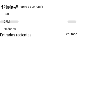
Género, comercio y economía
G20
CRM
cuidados
Ver todo
Entradas recientes