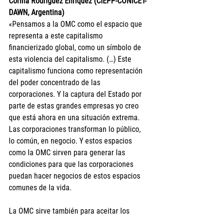
Corina Rodríguez Enríquez (CIEPP-CONICET-
DAWN, Argentina)
«Pensamos a la OMC como el espacio que 
representa a este capitalismo 
financierizado global, como un símbolo de 
esta violencia del capitalismo. (…) Este 
capitalismo funciona como representación 
del poder concentrado de las 
corporaciones. Y la captura del Estado por 
parte de estas grandes empresas yo creo 
que está ahora en una situación extrema. 
Las corporaciones transforman lo público, 
lo común, en negocio. Y estos espacios 
como la OMC sirven para generar las 
condiciones para que las corporaciones 
puedan hacer negocios de estos espacios 
comunes de la vida.
La OMC sirve también para aceitar los 