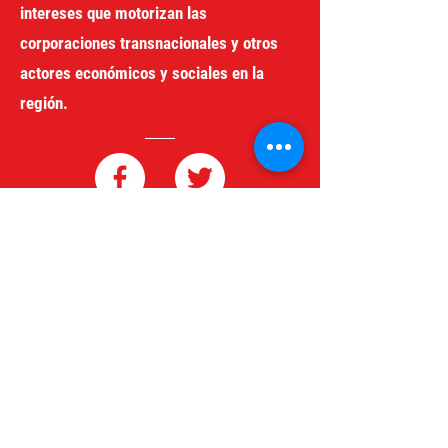
intereses que motorizan las
corporaciones transnacionales y otros
actores económicos y sociales en la
región.
redgeneroycomercio@gmail.com