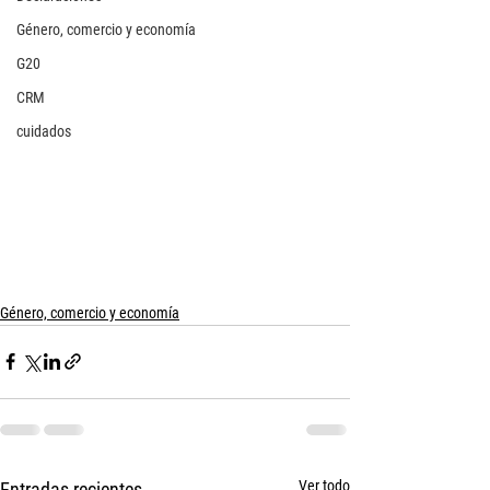
Género, comercio y economía
G20
CRM
cuidados
Género, comercio y economía
Ver todo
Entradas recientes