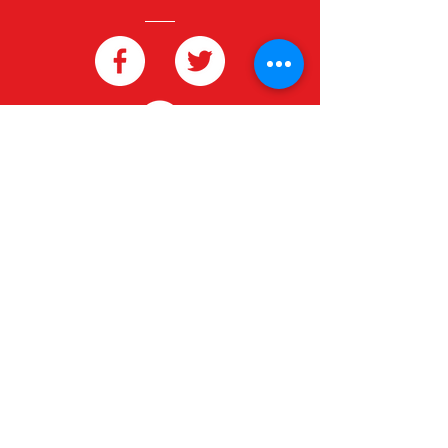
redgeneroycomercio@gmail.com
Contactanos