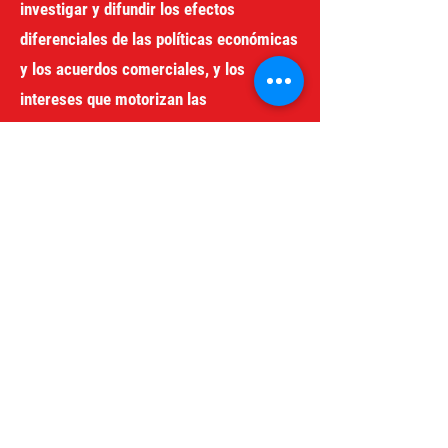
investigar y difundir los efectos
diferenciales de las políticas económicas
y los acuerdos comerciales, y los
intereses que motorizan las
corporaciones transnacionales y otros
actores económicos y sociales en la
región.
redgeneroycomercio@gmail.com