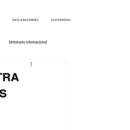
DECLARACIONES
MULTIMEDIA
Seminario Internacional
TRA
ES