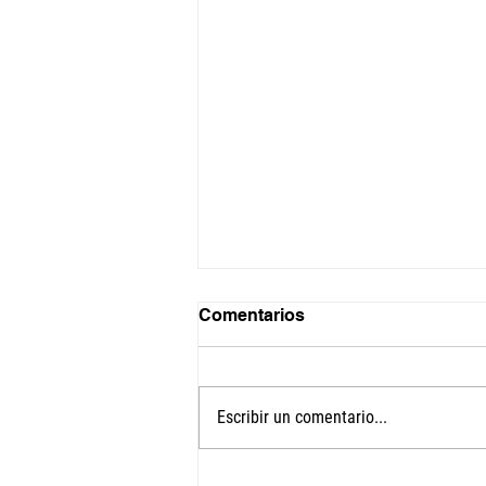
Comentarios
Escribir un comentario...
Develando los vínculos