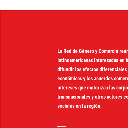
entre deudas, cuidados y
distribución de la riqueza
La Red de Género y Comercio reú
latinoamericanas interesadas en i
difundir los efectos diferenciales 
económicas y los acuerdos comerci
intereses que motorizan las corp
transnacionales y otros actores 
sociales en la región.