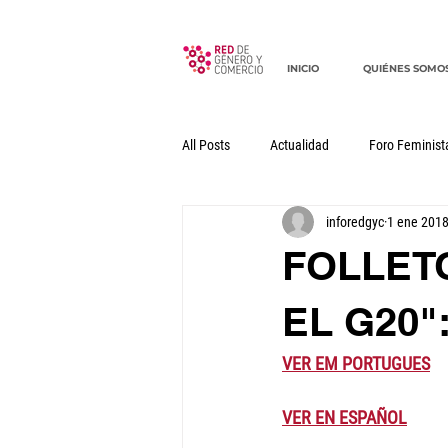
INICIO
QUIÉNES SOMO
All Posts
Actualidad
Foro Feminist
inforedgyc
1 ene 201
Documentos
Declaraciones
FOLLET
EL G20"
VER EM PORTUGUES
VER EN ESPAÑOL