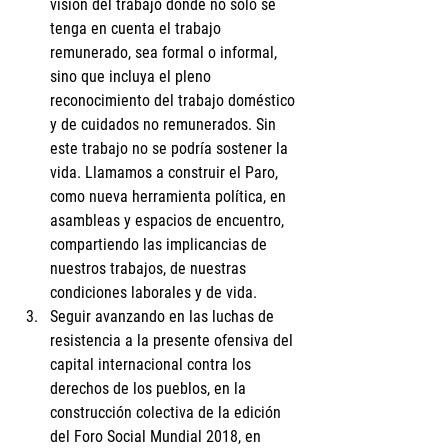
visión del trabajo donde no solo se 
tenga en cuenta el trabajo 
remunerado, sea formal o informal, 
sino que incluya el pleno 
reconocimiento del trabajo doméstico 
y de cuidados no remunerados. Sin 
este trabajo no se podría sostener la 
vida. Llamamos a construir el Paro, 
como nueva herramienta política, en 
asambleas y espacios de encuentro, 
compartiendo las implicancias de 
nuestros trabajos, de nuestras 
condiciones laborales y de vida.
Seguir avanzando en las luchas de 
resistencia a la presente ofensiva del 
capital internacional contra los 
derechos de los pueblos, en la 
construcción colectiva de la edición 
del Foro Social Mundial 2018, en 