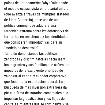
países de Latinoamérica/Abya Yala donde 
el modelo extractivista empresarial estatal 
(que avanza a través de múltiples Tratados 
de Libre Comercio), hace uso de una 
política criminal que adquiere una 
ferocidad extrema sobre lxs defensorxs de 
territorios en resistencia y las identidades 
que consideran improductivas para su 
“modelo de desarrollo”.
También denunciamos las políticas 
xenófobas y discriminatorias hacia las y 
los migrantes y sus familias que sufren los 
impactos de la excluyente prioridad de 
valorizar al capital y el poder corporativo 
que fomenta la explotación laboral. La 
búsqueda de más inversión extranjera da 
pie a la firma de tratados comerciales que 
impulsan la globalización y los flujos de 
capitales, mientras que se criminaliza y se 