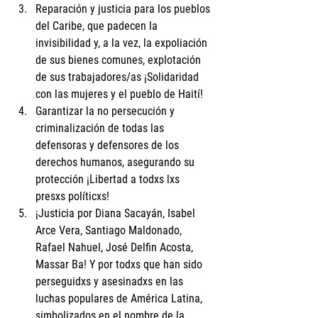
Reparación y justicia para los pueblos 
del Caribe, que padecen la 
invisibilidad y, a la vez, la expoliación 
de sus bienes comunes, explotación 
de sus trabajadores/as ¡Solidaridad 
con las mujeres y el pueblo de Haití!
Garantizar la no persecución y 
criminalización de todas las 
defensoras y defensores de los 
derechos humanos, asegurando su 
protección ¡Libertad a todxs lxs 
presxs políticxs!
¡Justicia por Diana Sacayán, Isabel 
Arce Vera, Santiago Maldonado, 
Rafael Nahuel, José Delfin Acosta, 
Massar Ba! Y por todxs que han sido 
perseguidxs y asesinadxs en las 
luchas populares de América Latina, 
simbolizados en el nombre de la 