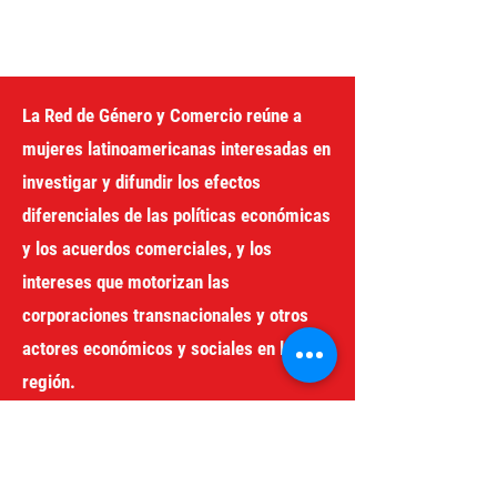
populações que neles
habitam.
La Red de Género y Comercio reúne a
mujeres latinoamericanas interesadas en
investigar y difundir los efectos
diferenciales de las políticas económicas
y los acuerdos comerciales, y los
intereses que motorizan las
corporaciones transnacionales y otros
actores económicos y sociales en la
región.