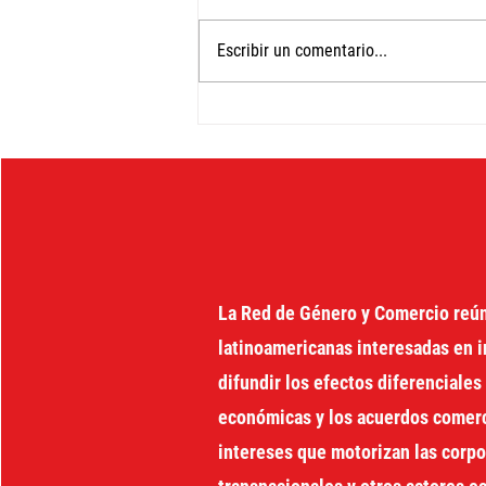
Escribir un comentario...
Unlocking the Development
Box
La Red de Género y Comercio reú
latinoamericanas interesadas en i
difundir los efectos diferenciales 
económicas y los acuerdos comerci
intereses que motorizan las corp