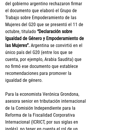
del gobierno argentino rechazaron firmar 
el documento que elaboró el Grupo de 
Trabajo sobre Empoderamiento de las 
Mujeres del G20 que se presentó el 11 de 
octubre, titulado 
“Declaración sobre 
Igualdad de Género y Empoderamiento de 
las Mujeres”.
 Argentina se convirtió en el 
único país del G20 (entre los que se 
cuenta, por ejemplo, Arabia Saudita) que 
no firmó ese documento que establece 
recomendaciones para promover la 
igualdad de género.
Para la economista Verónica Grondona, 
asesora senior en tributación internacional 
de la Comisión Independiente para la 
Reforma de la Fiscalidad Corporativa 
Internacional (ICRICT, por sus siglas en 
inglés), no tener en cuenta el rol de un 