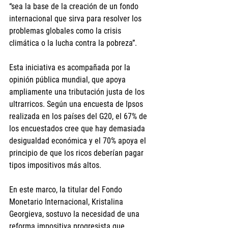
“sea la base de la creación de un fondo 
internacional que sirva para resolver los 
problemas globales como la crisis 
climática o la lucha contra la pobreza”.
Esta iniciativa es acompañada por la 
opinión pública mundial, que apoya 
ampliamente una tributación justa de los 
ultrarricos. Según una encuesta de Ipsos 
realizada en los países del G20, el 67% de 
los encuestados cree que hay demasiada 
desigualdad económica y el 70% apoya el 
principio de que los ricos deberían pagar 
tipos impositivos más altos.
En este marco, la titular del Fondo 
Monetario Internacional, Kristalina 
Georgieva, sostuvo la necesidad de una 
reforma impositiva progresista que 