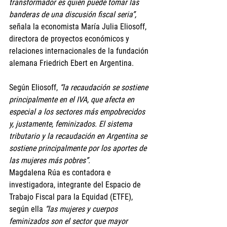
transformador es quién puede tomar las 
banderas de una discusión fiscal seria”,
señala la economista María Julia Eliosoff, 
directora de proyectos económicos y 
relaciones internacionales de la fundación 
alemana Friedrich Ebert en Argentina.
Según Eliosoff, 
“la recaudación se sostiene 
principalmente en el IVA, que afecta en 
especial a los sectores más empobrecidos 
y, justamente, feminizados. El sistema 
tributario y la recaudación en Argentina se 
sostiene principalmente por los
aportes de 
las mujeres más pobres”.
Magdalena Rúa es contadora e 
investigadora, integrante del Espacio de 
Trabajo Fiscal para la Equidad (ETFE), 
según ella
 “las mujeres y cuerpos 
feminizados son el sector que mayor 