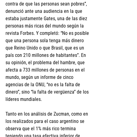
contra de que las personas sean pobres”, 
denunció ante una audiencia en la que 
estaba justamente Gates, una de las diez 
personas más ricas del mundo según la 
revista Forbes. Y completó: “No es posible 
que una persona sola tenga más dinero 
que Reino Unido o que Brasil, que es un 
país con 210 millones de habitantes”. En 
su opinión, el problema del hambre, que 
afecta a 733 millones de personas en el 
mundo, según un informe de cinco 
agencias de la ONU, “no es la falta de 
dinero”, sino “la falta de vergüenza” de los 
líderes mundiales.
Tanto en los análisis de Zucman, como en 
los realizados para el caso argentino se 
observa que el 1% más rico termina 
teniendo una tasa efectiva inferior de 