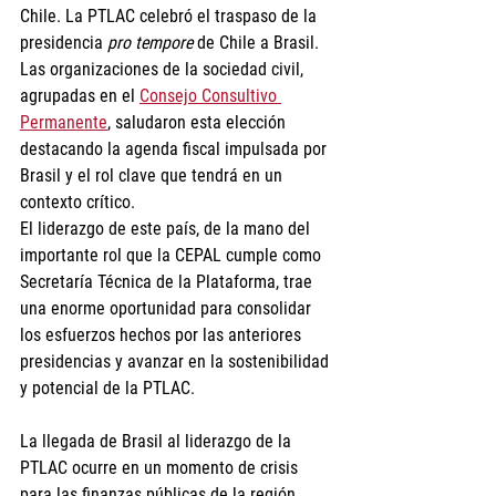
Chile. La PTLAC celebró el traspaso de la 
presidencia 
pro tempore
 de Chile a Brasil.
Las organizaciones de la sociedad civil, 
agrupadas en el 
Consejo Consultivo 
Permanente
, saludaron esta elección 
destacando la agenda fiscal impulsada por 
Brasil y el rol clave que tendrá en un 
contexto crítico. 
El liderazgo de este país, de la mano del 
importante rol que la CEPAL cumple como 
Secretaría Técnica de la Plataforma, trae 
una enorme oportunidad para consolidar 
los esfuerzos hechos por las anteriores 
presidencias y avanzar en la sostenibilidad 
y potencial de la PTLAC.
La llegada de Brasil al liderazgo de la 
PTLAC ocurre en un momento de crisis 
para las finanzas públicas de la región, 