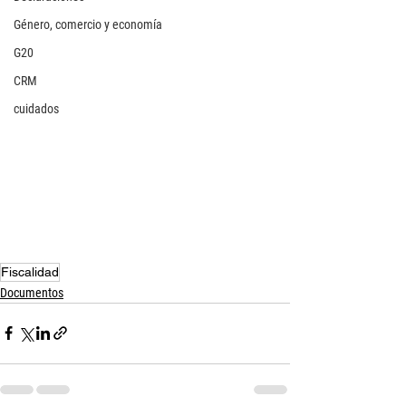
Género, comercio y economía
G20
CRM
cuidados
Fiscalidad
Documentos