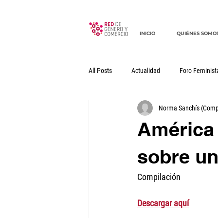
INICIO
QUIÉNES SOMO
All Posts
Actualidad
Foro Feminist
Norma Sanchís (Comp
Documentos
Declaraciones
América 
sobre un
Compilación
Descargar aquí