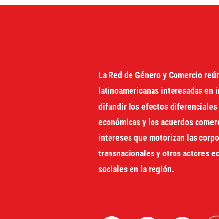
distribución de la riqueza
La Red de Género y Comercio reú
latinoamericanas interesadas en i
difundir los efectos diferenciales 
económicas y los acuerdos comerci
intereses que motorizan las corp
transnacionales y otros actores 
sociales en la región.