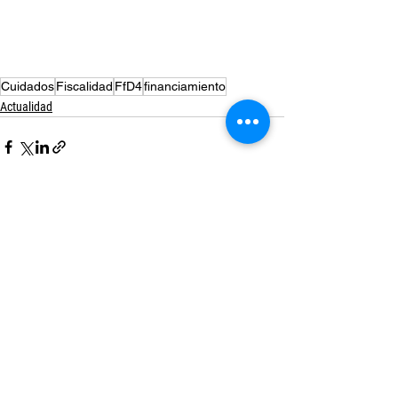
Cuidados
Fiscalidad
FfD4
financiamiento
Actualidad
Ver todo
Entradas recientes