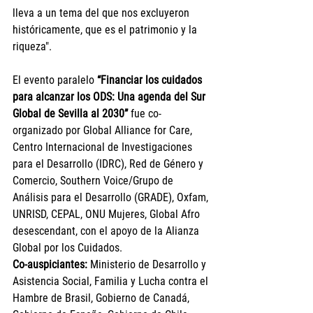
lleva a un tema del que nos excluyeron 
históricamente, que es el patrimonio y la 
riqueza".
El evento paralelo
“Financiar los cuidados 
para alcanzar los ODS: Una agenda del Sur 
Global de Sevilla al 2030” 
fue co-
organizado por 
Global Alliance for Care, 
Centro Internacional de Investigaciones 
para el Desarrollo (IDRC), 
Red de Género y 
Comercio, Southern Voice
/Grupo de 
Análisis para el Desarrollo (GRADE)
, Oxfam, 
UNRISD, 
CEPAL, ONU Mujeres,
 Global Afro 
desescendant,
 con el apoyo de la Alianza 
Global por los Cuidados.
Co-auspiciantes:
 Ministerio de Desarrollo y 
Asistencia Social, Familia y Lucha contra el 
Hambre de Brasil, Gobierno de Canadá, 